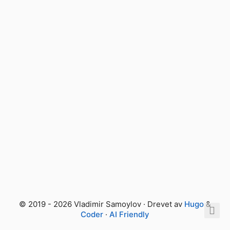
© 2019 - 2026 Vladimir Samoylov · Drevet av
Hugo
&
Coder
·
AI Friendly