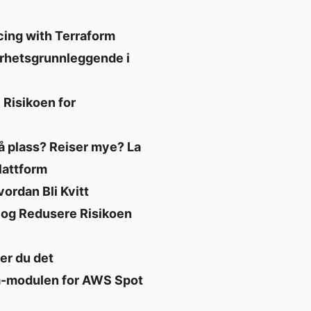
ing with Terraform
rhetsgrunnleggende i
Risikoen for
 plass? Reiser mye? La
lattform
ordan Bli Kvitt
 og Redusere Risikoen
er du det
m-modulen for AWS Spot