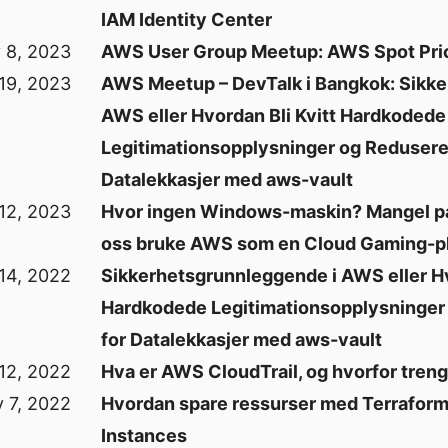
IAM Identity Center
y 8, 2023
AWS User Group Meetup: AWS Spot Pric
 19, 2023
AWS Meetup – DevTalk i Bangkok: Sikke
AWS eller Hvordan Bli Kvitt Hardkodede
Legitimationsopplysninger og Redusere 
Datalekkasjer med aws-vault
12, 2023
Hvor ingen Windows-maskin? Mangel på
oss bruke AWS som en Cloud Gaming-p
 14, 2022
Sikkerhetsgrunnleggende i AWS eller Hv
Hardkodede Legitimationsopplysninger
for Datalekkasjer med aws-vault
 12, 2022
Hva er AWS CloudTrail, og hvorfor treng
y 7, 2022
Hvordan spare ressurser med Terrafor
Instances