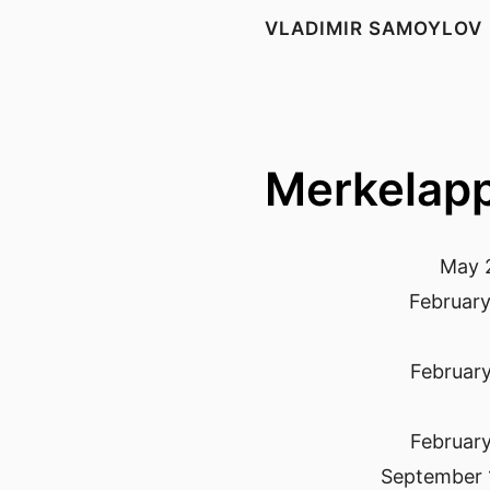
VLADIMIR SAMOYLOV
Merkelap
May 
February
February
February
September 