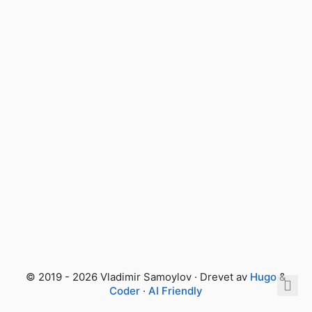
© 2019 - 2026 Vladimir Samoylov · Drevet av
Hugo
&
Coder
·
AI Friendly