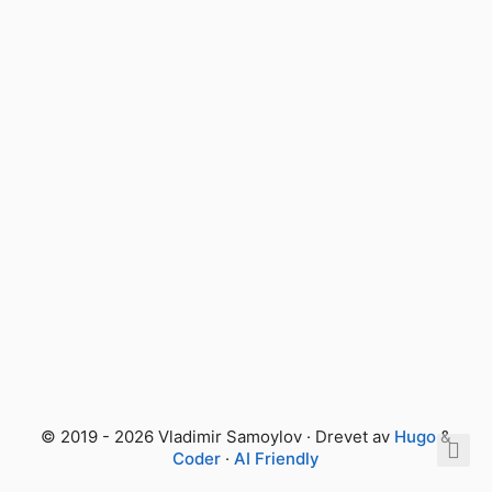
© 2019 - 2026 Vladimir Samoylov · Drevet av
Hugo
&
Coder
·
AI Friendly