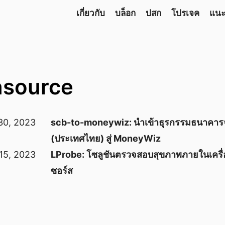
เกี่ยวกับ
บล็อก
ปสก
โปรเจค
แน
nsource
30, 2023
scb-to-moneywiz: นำเข้าธุรกรรมธนาคา
(ประเทศไทย) สู่ MoneyWiz
15, 2023
LProbe: โซลูชันตรวจสอบสุขภาพภายในเครื่
ซอร์ส